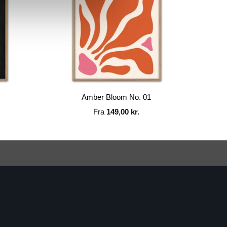
Amber Bloom No. 01
Fra
149,00
kr.