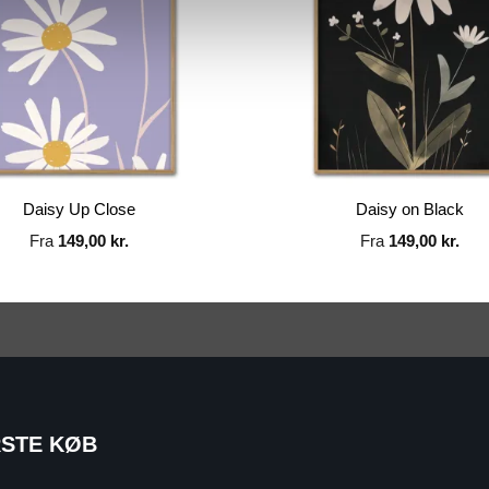
Daisy Up Close
Daisy on Black
Fra
149,00
kr.
Fra
149,00
kr.
RSTE KØB