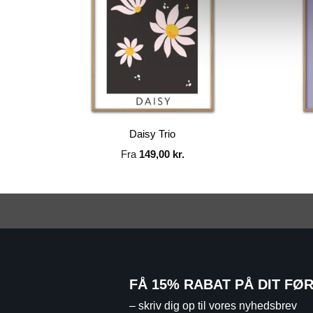
Daisy Trio
Fra
149,00
kr.
FÅ 15% RABAT PÅ DIT FØ
– skriv dig op til vores nyhedsbrev