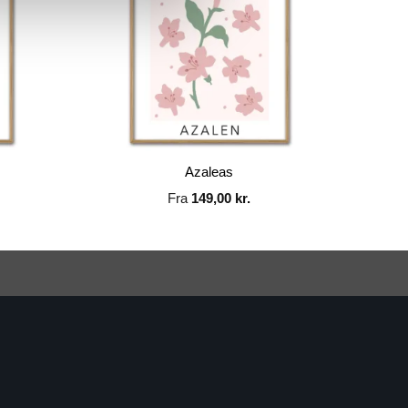
Azaleas
Fra
149,00
kr.