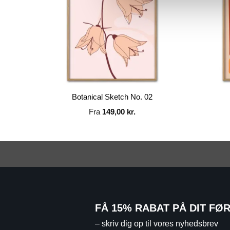
Botanical Sketch No. 02
Fra
149,00
kr.
FÅ 15% RABAT PÅ DIT FØ
– skriv dig op til vores nyhedsbrev