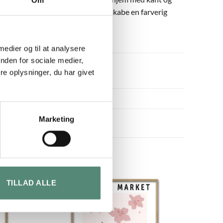
Blooms in Red, der tilsammen kan skabe en farverig
g i køkkenet.
 medier og til at analysere
nden for sociale medier,
e oplysninger, du har givet
Marketing
TILLAD ALLE