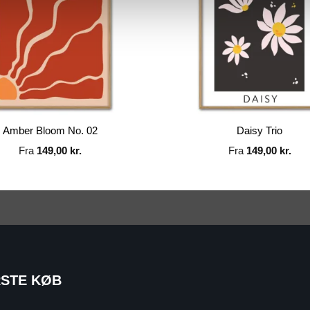
Amber Bloom No. 02
Daisy Trio
Fra
149,00
kr.
Fra
149,00
kr.
RSTE KØB