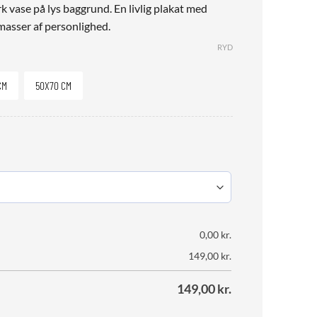
k vase på lys baggrund. En livlig plakat med
 masser af personlighed.
RYD
CM
50X70 CM
0,00
kr.
149,00
kr.
149,00
kr.