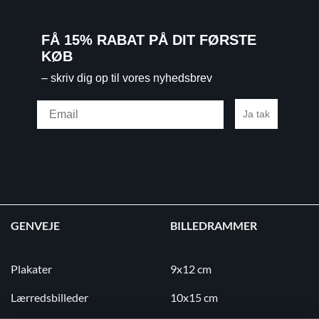
FÅ 15% RABAT PÅ DIT FØRSTE
KØB
– skriv dig op til vores nyhedsbrev
Email
Ja tak
GENVEJE
BILLEDRAMMER
Plakater
9x12 cm
Lærredsbilleder
10x15 cm