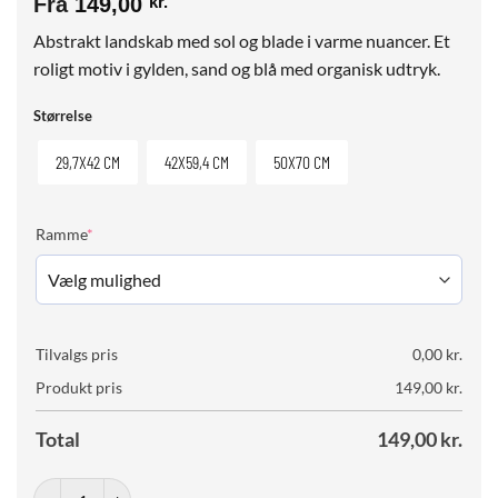
Fra
149,00
kr.
Abstrakt landskab med sol og blade i varme nuancer. Et
roligt motiv i gylden, sand og blå med organisk udtryk.
Størrelse
29,7X42 CM
42X59,4 CM
50X70 CM
(required)
Ramme
*
Tilvalgs pris
0,00
kr.
Produkt pris
149,00
kr.
Total
149,00
kr.
Golden Horizon antal