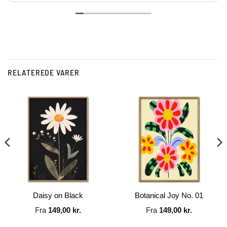
Vh Lars
RELATEREDE VARER
Daisy on Black
Botanical Joy No. 01
Fra
149,00
kr.
Fra
149,00
kr.