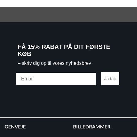
FÅ 15% RABAT PÅ DIT FØRSTE
KØB
– skriv dig op til vores nyhedsbrev
Email
Ja tak
GENVEJE
BILLEDRAMMER