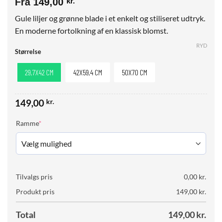
Fra
149,00
kr.
Gule liljer og grønne blade i et enkelt og stiliseret udtryk.
En moderne fortolkning af en klassisk blomst.
RYD
Størrelse
29,7X42 CM
42X59,4 CM
50X70 CM
149,00
kr.
(required)
Ramme
*
Tilvalgs pris
0,00
kr.
Produkt pris
149,00
kr.
Total
149,00
kr.