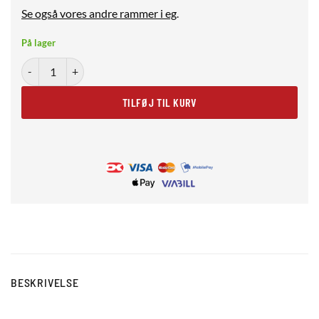
Se også vores andre rammer i eg
.
På lager
Massiv egetræsramme 13x18 cm antal
TILFØJ TIL KURV
BESKRIVELSE