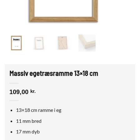
Massiv egetræsramme 13×18 cm
109,00
kr.
13×18 cm ramme i eg
11 mm bred
17 mm dyb