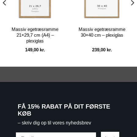
Massiv egetræsramme
Massiv egetræsramme
21×29,7 cm (A4) –
30×40 cm – plexiglas
plexiglas
149,00
kr.
239,00
kr.
FÅ 15% RABAT PÅ DIT FØRSTE
KØB
– skriv dig op til vores nyhedsbrev
Email