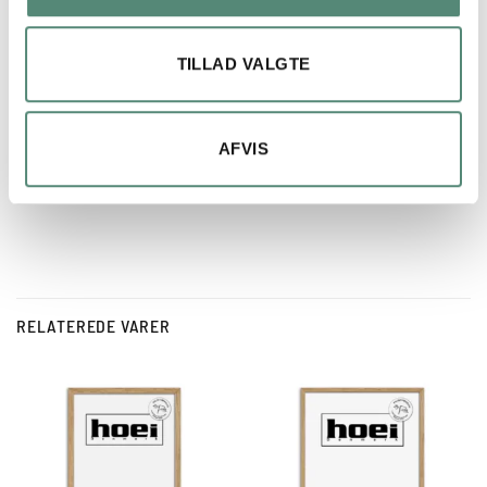
Fin billede og ramme.
Kom på anden dagen, efter bestilling
TILLAD VALGTE
AFVIS
RELATEREDE VARER