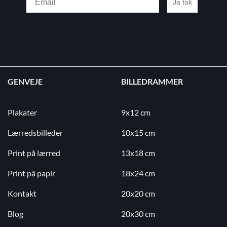
Ja tak
GENVEJE
BILLEDRAMMER
Plakater
9x12 cm
Lærredsbilleder
10x15 cm
Print på lærred
13x18 cm
Print på papir
18x24 cm
Kontakt
20x20 cm
Blog
20x30 cm