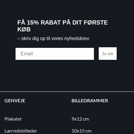
FÅ 15% RABAT PÅ DIT FØRSTE
KØB
– skriv dig op til vores nyhedsbrev
Email
Ja tak
GENVEJE
BILLEDRAMMER
Plakater
9x12 cm
Lærredsbilleder
10x15 cm