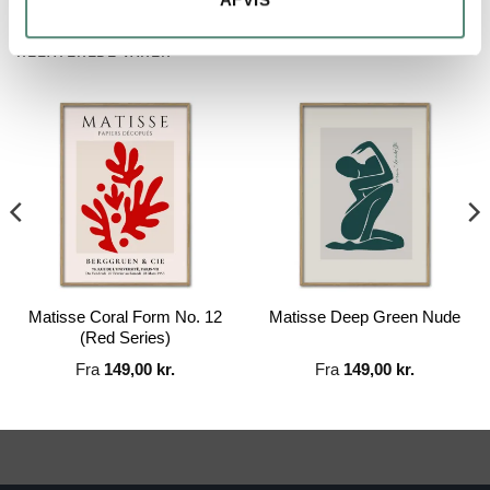
RELATEREDE VARER
Matisse Coral Form No. 12
Matisse Deep Green Nude
(Red Series)
Fra
149,00
kr.
Fra
149,00
kr.