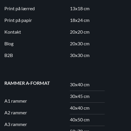
Print på lærred
13x18 cm
Print på papir
18x24 cm
Kontakt
20x20 cm
Blog
20x30 cm
B2B
30x30 cm
RAMMER A-FORMAT
30x40 cm
30x45 cm
A1 rammer
40x40 cm
A2 rammer
40x50 cm
A3 rammer