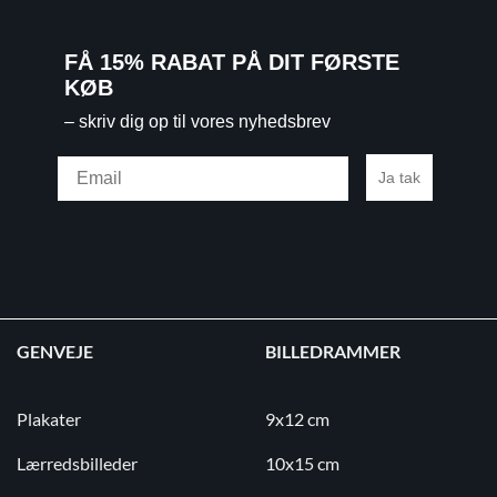
FÅ 15% RABAT PÅ DIT FØRSTE
KØB
– skriv dig op til vores nyhedsbrev
Email
Ja tak
GENVEJE
BILLEDRAMMER
Plakater
9x12 cm
Lærredsbilleder
10x15 cm