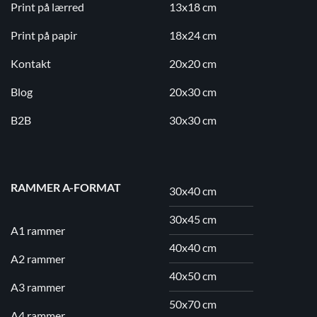
Print på lærred
13x18 cm
Print på papir
18x24 cm
Kontakt
20x20 cm
Blog
20x30 cm
B2B
30x30 cm
RAMMER A-FORMAT
30x40 cm
30x45 cm
A1 rammer
40x40 cm
A2 rammer
40x50 cm
A3 rammer
50x70 cm
A4 rammer