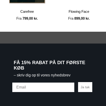
Carefree
Flowing Face
Fra
799,00
kr.
Fra
899,00
kr.
FÅ 15% RABAT PÅ DIT FØRSTE
KØB
– skriv dig op til vores nyhedsbrev
Email
Ja tak