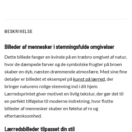
BESKRIVELSE
Billeder af mennesker i stemningsfulde omgivelser
Dette billede fanger en kvinde på en træbro omgivet af natur,
hvor de dæmpede farver og de symbolske frugter på broen
skaber en dyb, næsten drømmende atmosfære. Med sine fine
detaljer er billedet et eksempel på
kunst på lærred
, der
bringer naturens rolige stemning ind i dit hjem.
Lærredsprintet giver motivet en livlig tekstur, der gør det til
en perfekt tilføjelse til moderne indretning, hvor flotte
billeder af mennesker skaber en følelse af ro og
eftertænksomhed.
Lærredsbilleder tilpasset din stil