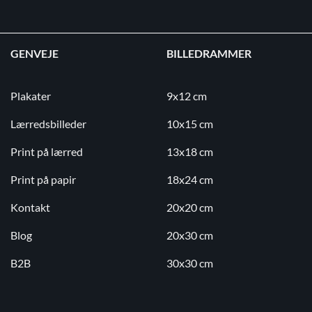
GENVEJE
BILLEDRAMMER
Plakater
9x12 cm
Lærredsbilleder
10x15 cm
Print på lærred
13x18 cm
Print på papir
18x24 cm
Kontakt
20x20 cm
Blog
20x30 cm
B2B
30x30 cm