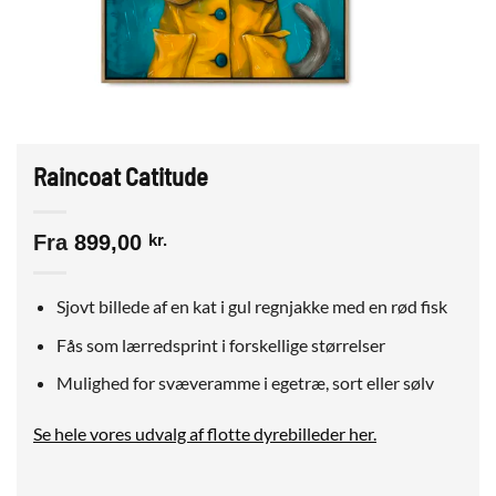
Raincoat Catitude
Fra
899,00
kr.
Sjovt billede af en kat i gul regnjakke med en rød fisk
Fås som lærredsprint i forskellige størrelser
Mulighed for svæveramme i egetræ, sort eller sølv
Se hele vores udvalg af flotte dyrebilleder her.