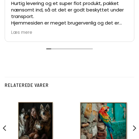
Hurtig levering og et super flot produkt, pakket
nænsomt ind, så at det er godt beskyttet under
transport.
Hjemmesiden er meget brugervenlig og det er
nemt at bestille.
Læs mere
De største anbefalinger herfra 👍👏👏
Vh Lars
RELATEREDE VARER