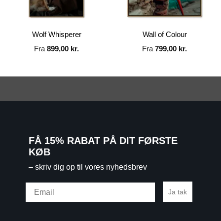
Wolf Whisperer
Wall of Colour
Fra
899,00
kr.
Fra
799,00
kr.
FÅ 15% RABAT PÅ DIT FØRSTE
KØB
– skriv dig op til vores nyhedsbrev
Email
Ja tak