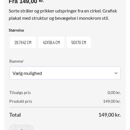
Fra
149,00
kr.
Sorte stråler og prikker udspringer fra en cirkel. Grafisk
plakat med struktur og bevægelse i monokrom stil.
Størrelse
29,7X42 CM
42X59,4 CM
50X70 CM
(required)
Ramme
*
Tilvalgs pris
0,00
kr.
Produkt pris
149,00
kr.
Total
149,00
kr.
Radiant Pulse No. 01 antal