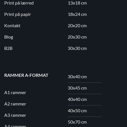
Print på lærred
13x18 cm
Print på papir
18x24 cm
Kontakt
20x20 cm
Blog
20x30 cm
B2B
30x30 cm
RAMMER A-FORMAT
30x40 cm
30x45 cm
A1 rammer
40x40 cm
A2 rammer
40x50 cm
A3 rammer
50x70 cm
A4 rammer