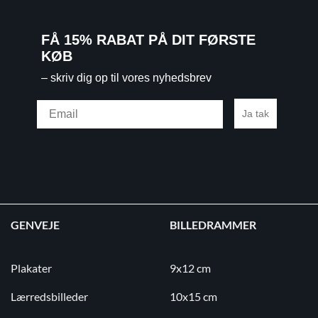
FÅ 15% RABAT PÅ DIT FØRSTE
KØB
– skriv dig op til vores nyhedsbrev
Email
Ja tak
GENVEJE
BILLEDRAMMER
Plakater
9x12 cm
Lærredsbilleder
10x15 cm