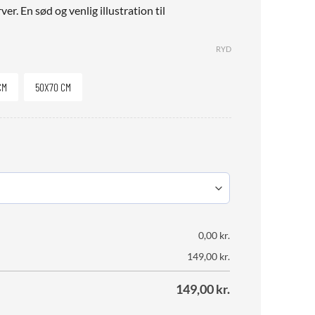
ver. En sød og venlig illustration til
RYD
CM
50X70 CM
0,00
kr.
149,00
kr.
149,00
kr.