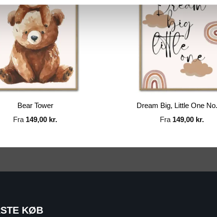
Bear Tower
Dream Big, Little One No
Fra
149,00
kr.
Fra
149,00
kr.
RSTE KØB