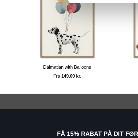
Dalmatian with Balloons
Fra
149,00
kr.
FÅ 15% RABAT PÅ DIT FØ