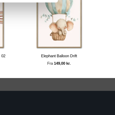
. 02
Elephant Balloon Drift
Fra
149,00
kr.