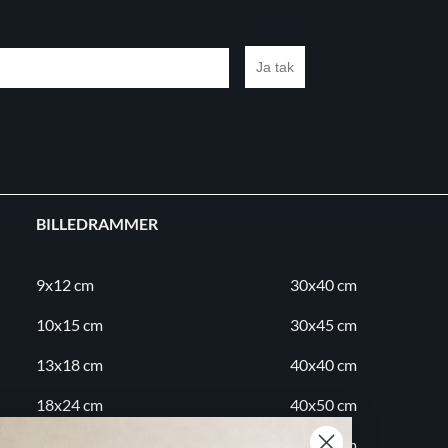
Ja tak
BILLEDRAMMER
9x12 cm
30x40 cm
10x15 cm
30x45 cm
13x18 cm
40x40 cm
18x24 cm
40x50 cm
20x20 cm
50x70 cm