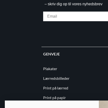
– skriv dig op til vores nyhedsbrev
Email
GENVEJE
Plakater
Lærredsbilleder
Print på lærred
Print på papir
Kontakt