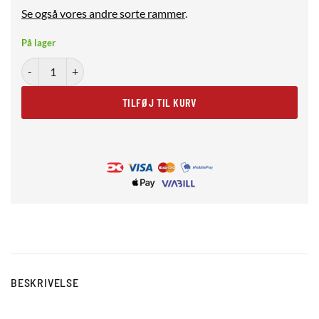
Se også vores andre sorte rammer
.
På lager
Sort træramme 10x15 cm antal
TILFØJ TIL KURV
BESKRIVELSE