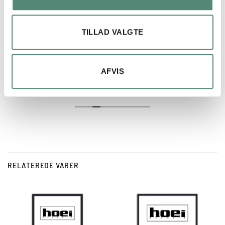
4 måneder siden
Hurtig levering og perfekt produkt.
TILLAD VALGTE
AFVIS
RELATEREDE VARER