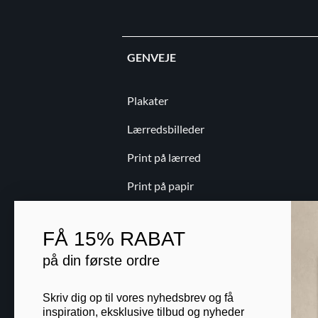
GENVEJE
Plakater
Lærredsbilleder
Print på lærred
Print på papir
Kontakt
FÅ
15% RABAT
Blog
på din første ordre
B2B
Skriv dig op til vores nyhedsbrev og få
inspiration, eksklusive tilbud og nyheder