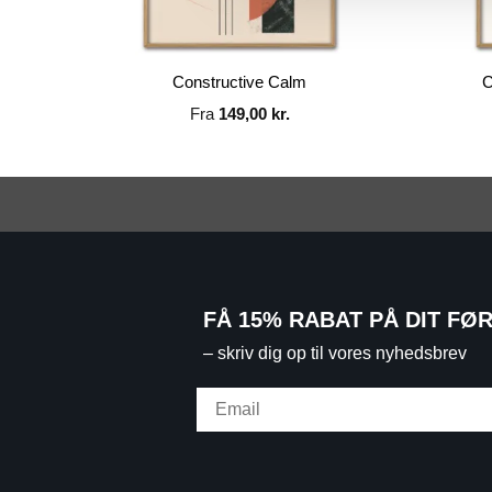
Constructive Calm
C
Fra
149,00
kr.
FÅ 15% RABAT PÅ DIT FØ
– skriv dig op til vores nyhedsbrev
Email