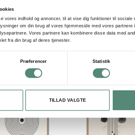
ookies
29,7×42 cm, 42×59,4 cm, 50×70 cm
se vores indhold og annoncer, til at vise dig funktioner til sociale
oplysninger om din brug af vores hjemmeside med vores partnere i
ysepartnere. Vores partnere kan kombinere disse data med andr
et fra din brug af deres tjenester.
Præferencer
Statistik
TILLAD VALGTE