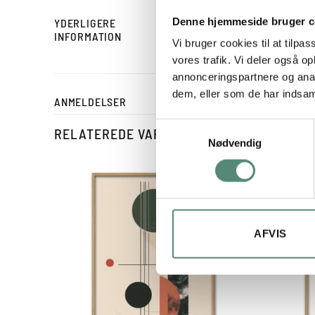
Denne hjemmeside bruger c
YDERLIGERE
STØRRELSE
INFORMATION
Vi bruger cookies til at tilpas
vores trafik. Vi deler også 
annonceringspartnere og anal
dem, eller som de har indsaml
ANMELDELSER
Samtykkevalg
RELATEREDE VARER
Nødvendig
AFVIS