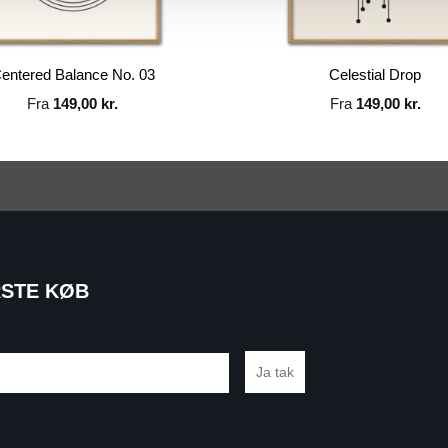
entered Balance No. 03
Celestial Drop
Fra
149,00
kr.
Fra
149,00
kr.
RSTE KØB
Ja tak