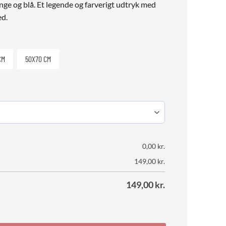
ange og blå. Et legende og farverigt udtryk med
ed.
CM
50X70 CM
0,00
kr.
149,00
kr.
149,00
kr.