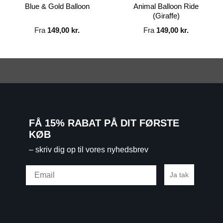
Blue & Gold Balloon
Animal Balloon Ride
(Giraffe)
Fra
149,00
kr.
Fra
149,00
kr.
FÅ 15% RABAT PÅ DIT FØRSTE
KØB
– skriv dig op til vores nyhedsbrev
Email
Ja tak