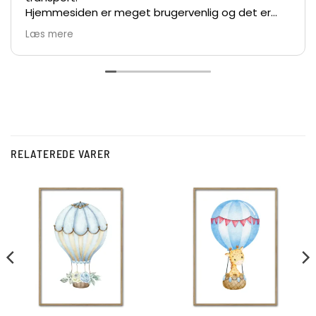
Hjemmesiden er meget brugervenlig og det er
nemt at bestille.
Læs mere
De største anbefalinger herfra 👍👏👏
Vh Lars
RELATEREDE VARER