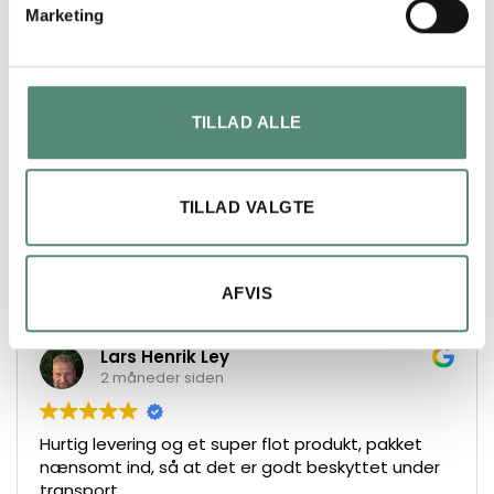
Marketing
ANMELDELSER
TILLAD ALLE
FREMRAGENDE
TILLAD VALGTE
På basis af
49 anmeldelser
AFVIS
Lars Henrik Ley
2 måneder siden
Hurtig levering og et super flot produkt, pakket
nænsomt ind, så at det er godt beskyttet under
transport.