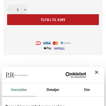
Zebra Flyer Blue antal
TILFØJ TIL KURV
BESKRIVELSE
Samtykke
Detaljer
Om
Zebra Flyer Blue plakat
Zebra Flyer Blue er en humoristisk og energisk illustration af