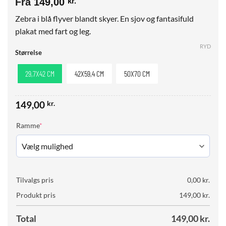
Fra
149,00
kr.
Zebra i blå flyver blandt skyer. En sjov og fantasifuld
plakat med fart og leg.
RYD
Størrelse
29,7X42 CM
42X59,4 CM
50X70 CM
149,00
kr.
(required)
Ramme
*
Tilvalgs pris
0,00
kr.
Produkt pris
149,00
kr.
Total
149,00
kr.