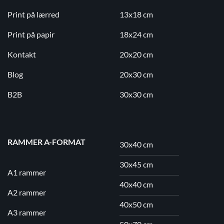
Print på lærred
13x18 cm
Print på papir
18x24 cm
Kontakt
20x20 cm
Blog
20x30 cm
B2B
30x30 cm
RAMMER A-FORMAT
30x40 cm
30x45 cm
A1 rammer
40x40 cm
A2 rammer
40x50 cm
A3 rammer