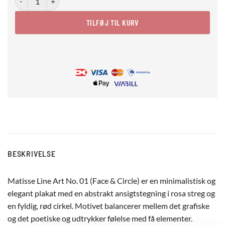
TILFØJ TIL KURV
BESKRIVELSE
Matisse Line Art No. 01 (Face & Circle) er en minimalistisk og
elegant plakat med en abstrakt ansigtstegning i rosa streg og
en fyldig, rød cirkel. Motivet balancerer mellem det grafiske
og det poetiske og udtrykker følelse med få elementer.