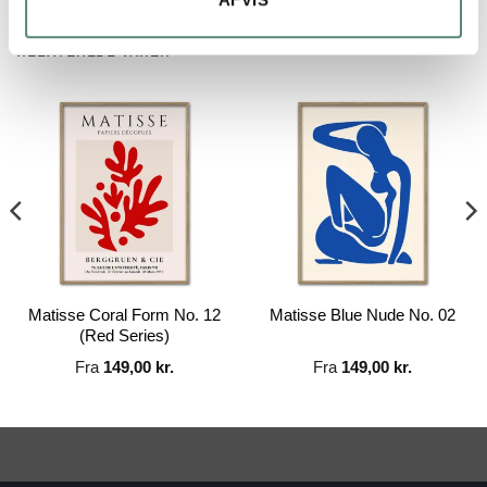
RELATEREDE VARER
Matisse Coral Form No. 12
Matisse Blue Nude No. 02
(Red Series)
Fra
149,00
kr.
Fra
149,00
kr.