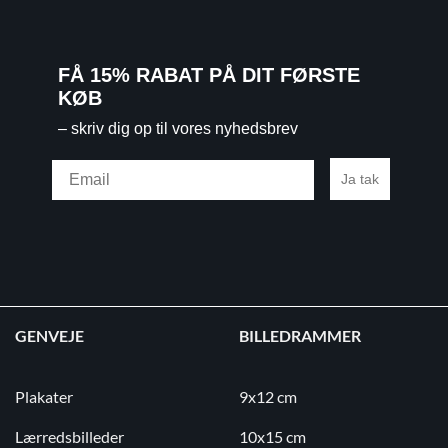
FÅ 15% RABAT PÅ DIT FØRSTE
KØB
– skriv dig op til vores nyhedsbrev
Email
Ja tak
GENVEJE
BILLEDRAMMER
Plakater
9x12 cm
Lærredsbilleder
10x15 cm