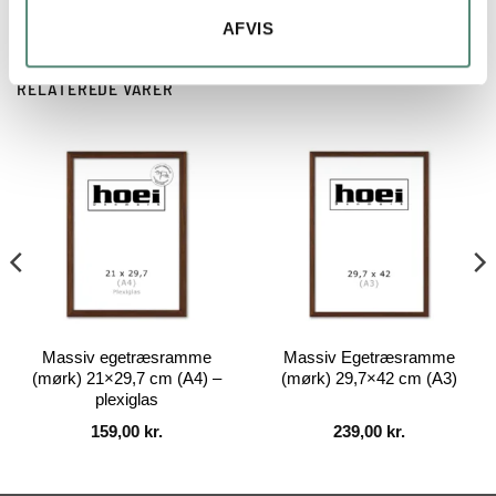
AFVIS
RELATEREDE VARER
Massiv egetræsramme
Massiv Egetræsramme
(mørk) 21×29,7 cm (A4) –
(mørk) 29,7×42 cm (A3)
plexiglas
159,00
kr.
239,00
kr.