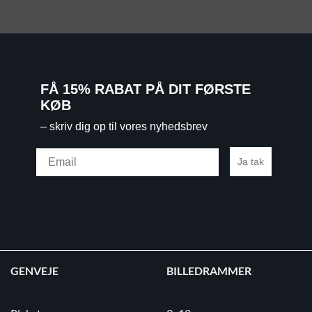
FÅ 15% RABAT PÅ DIT FØRSTE
KØB
– skriv dig op til vores nyhedsbrev
Email
Ja tak
GENVEJE
BILLEDRAMMER