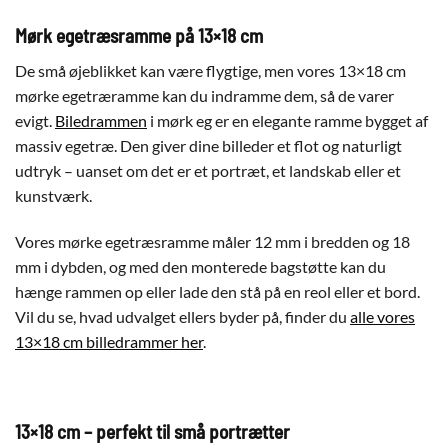
Mørk egetræsramme på 13×18 cm
De små øjeblikket kan være flygtige, men vores 13×18 cm
mørke egetræramme kan du indramme dem, så de varer
evigt.
Biledrammen
i mørk eg er en elegante ramme bygget af
massiv egetræ. Den giver dine billeder et flot og naturligt
udtryk – uanset om det er et portræt, et landskab eller et
kunstværk.
Vores mørke egetræsramme måler 12 mm i bredden og 18
mm i dybden, og med den monterede bagstøtte kan du
hænge rammen op eller lade den stå på en reol eller et bord.
Vil du se, hvad udvalget ellers byder på, finder du
alle vores
13×18 cm billedrammer her
.
13×18 cm – perfekt til små portrætter