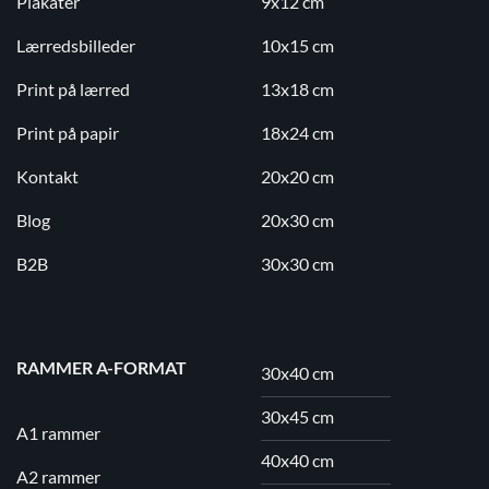
Plakater
9x12 cm
Lærredsbilleder
10x15 cm
Print på lærred
13x18 cm
Print på papir
18x24 cm
Kontakt
20x20 cm
Blog
20x30 cm
B2B
30x30 cm
RAMMER A-FORMAT
30x40 cm
30x45 cm
A1 rammer
40x40 cm
A2 rammer