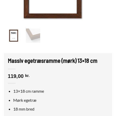
Massiv egetræsramme (mørk) 13×18 cm
119,00
kr.
13×18 cm ramme
Mørk egetræ
18 mm bred