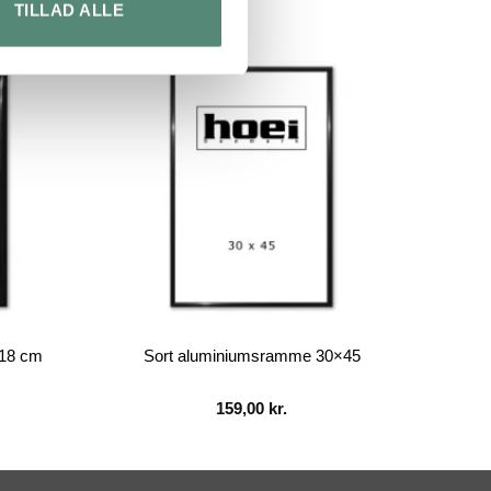
TILLAD ALLE
×18 cm
Sort aluminiumsramme 30×45
159,00
kr.