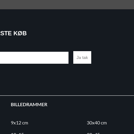
RSTE KØB
Ja tak
BILLEDRAMMER
9x12 cm
30x40 cm