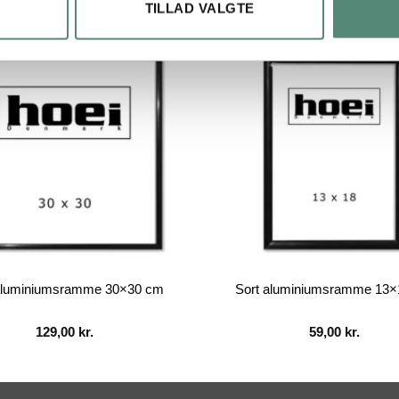
TILLAD VALGTE
aluminiumsramme 30×30 cm
Sort aluminiumsramme 13
129,00
kr.
59,00
kr.