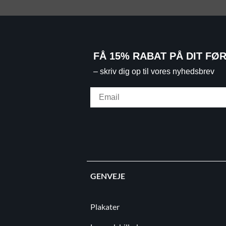
FÅ 15% RABAT PÅ DIT FØ
– skriv dig op til vores nyhedsbrev
Email
GENVEJE
Plakater