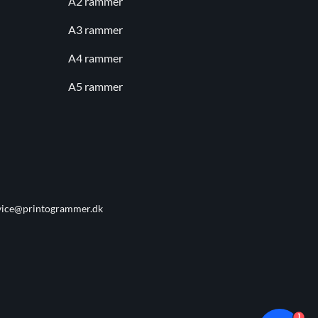
A2 rammer
A3 rammer
A4 rammer
A5 rammer
vice@printogrammer.dk
1