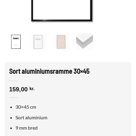
Sort aluminiumsramme 30×45
159,00
kr.
30×45 cm
Sort aluminium
9 mm bred