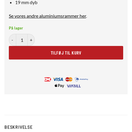
19 mm dyb
Se vores andre aluminiumsrammer her
.
På lager
Sort aluminiumsramme 30x45 antal
TILFØJ TIL KURV
BESKRIVELSE