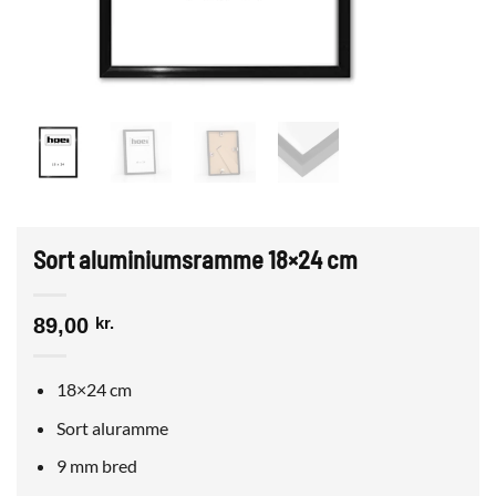
Sort aluminiumsramme 18×24 cm
89,00
kr.
18×24 cm
Sort aluramme
9 mm bred