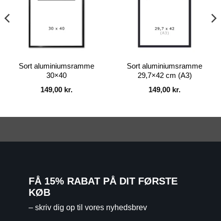
Sort aluminiumsramme
Sort aluminiumsramme
30×40
29,7×42 cm (A3)
149,00
kr.
149,00
kr.
FÅ 15% RABAT PÅ DIT FØRSTE
KØB
– skriv dig op til vores nyhedsbrev