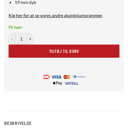
19 mm dyb
Kig her for at se vores andre aluminiumsrammer
.
På lager
Sort aluminiumsramme 18x24 cm antal
TILFØJ TIL KURV
BESKRIVELSE