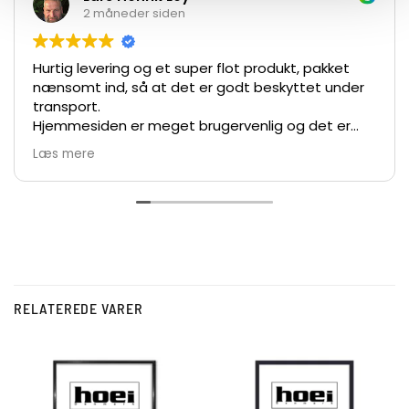
2 måneder siden
Hurtig levering og et super flot produkt, pakket
nænsomt ind, så at det er godt beskyttet under
transport.
Hjemmesiden er meget brugervenlig og det er
nemt at bestille.
Læs mere
De største anbefalinger herfra 👍👏👏
Vh Lars
RELATEREDE VARER